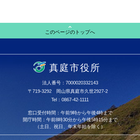
このページのトップへ
真庭市役所
法人番号：7000020332143
〒719-3292 岡山県真庭市久世2927-2
Tel：0867-42-1111
窓口受付時間：午前9時から午後4時まで
開庁時間：午前8時30分から午後5時15分まで
（土日、祝日、年末年始を除く）