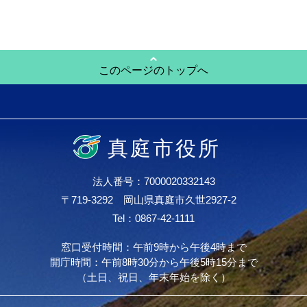
このページのトップへ
真庭市役所
法人番号：7000020332143
〒719-3292 岡山県真庭市久世2927-2
Tel：0867-42-1111
窓口受付時間：午前9時から午後4時まで
開庁時間：午前8時30分から午後5時15分まで
（土日、祝日、年末年始を除く）