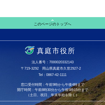
このページのトップへ
真庭市役所
法人番号：7000020332143
〒719-3292 岡山県真庭市久世2927-2
Tel：0867-42-1111
窓口受付時間：午前9時から午後4時まで
開庁時間：午前8時30分から午後5時15分まで
（土日、祝日、年末年始を除く）