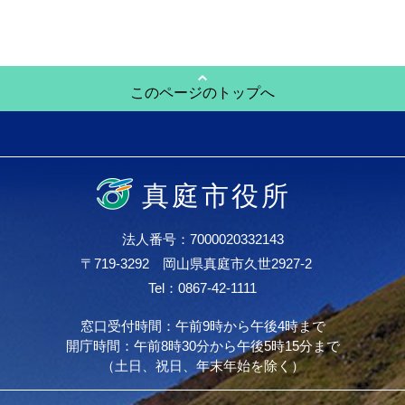
このページのトップへ
真庭市役所
法人番号：7000020332143
〒719-3292 岡山県真庭市久世2927-2
Tel：0867-42-1111
窓口受付時間：午前9時から午後4時まで
開庁時間：午前8時30分から午後5時15分まで
（土日、祝日、年末年始を除く）