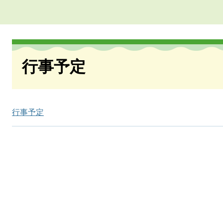
本
文
行事予定
行事予定