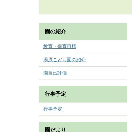
園の紹介
教育・保育目標
湯原こども園の紹介
園自己評価
行事予定
行事予定
園だより