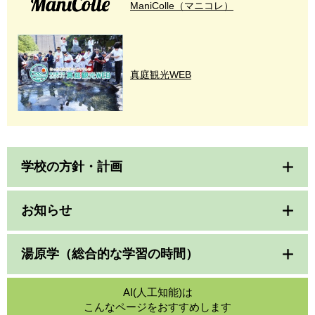
ManiColle（マニコレ）
真庭観光WEB
学校の方針・計画
お知らせ
湯原学（総合的な学習の時間）
AI(人工知能)は
こんなページをおすすめします