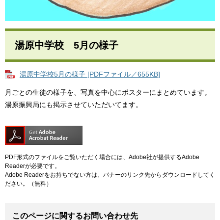
湯原中学校 5月の様子
湯原中学校5月の様子 [PDFファイル／655KB]
月ごとの生徒の様子を、写真を中心にポスターにまとめています。
湯原振興局にも掲示させていただいてます。
PDF形式のファイルをご覧いただく場合には、Adobe社が提供するAdobe
Readerが必要です。
Adobe Readerをお持ちでない方は、バナーのリンク先からダウンロードしてく
ださい。（無料）
このページに関するお問い合わせ先