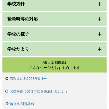
学校方針
緊急時等の対応
学校の様子
学校だより
AI(人工知能)は
こんなページをおすすめします
広報まにわ2025年6月号
お盆を前に火災予防を徹底しましょう
落合小 避難訓練