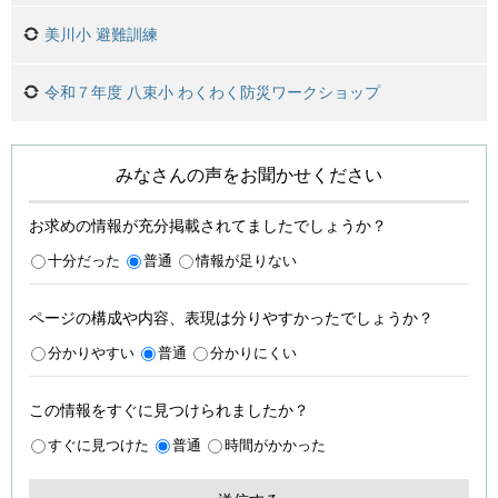
美川小 避難訓練
令和７年度 八束小 わくわく防災ワークショップ
みなさんの声をお聞かせください
お求めの情報が充分掲載されてましたでしょうか？
十分だった
普通
情報が足りない
ページの構成や内容、表現は分りやすかったでしょうか？
分かりやすい
普通
分かりにくい
この情報をすぐに見つけられましたか？
すぐに見つけた
普通
時間がかかった