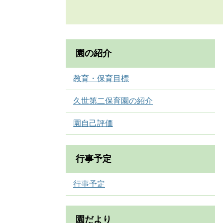
園の紹介
教育・保育目標
久世第二保育園の紹介
園自己評価
行事予定
行事予定
園だより