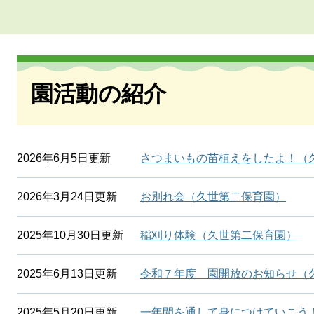
本
文
園活動の紹介
2026年6月5日更新
さつまいもの苗植えをしたよ！（
2026年3月24日更新
お別れ会（久世第二保育園）
2025年10月30日更新
稲刈り体験（久世第二保育園）
2025年6月13日更新
令和７年度 園開放のお知らせ（
2025年5月20日更新
一年間を通して身につけていこう