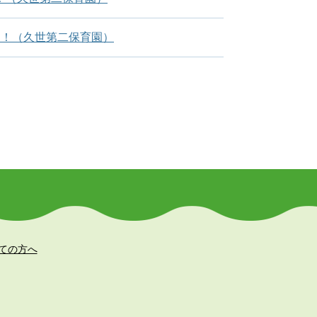
た！（久世第二保育園）
ての方へ