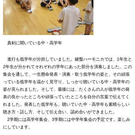
真剣に聞いている中・高学年
進行も低学年が分担していました。鍵盤ハーモニカでは、1年生と
2年生が分かれてそれぞれの学年にあった部分を演奏しました。この
集会を通して、一生懸命発表・演奏・歌う低学年の姿と、その頑張
っている低学年を温かく見守り、しっかり聴いている中・高学年の
姿が見られました。そして、最後には、たくさんの人が低学年の発
表の良かったところや頑張っていたところを自分の言葉で伝えてく
れました。発表した低学年も、聴いていた中・高学年も素晴らしい
聴き方・話し方、そして伝え合い、認め合いができました。
2学期には高学年集会、3学期には中学年集会の予定です。楽しみ
にしています。