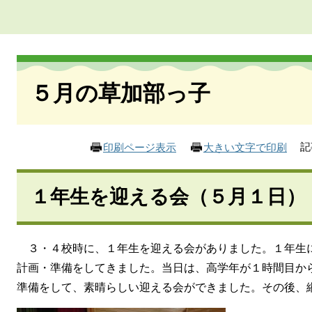
本
文
５月の草加部っ子
記
印刷ページ表示
大きい文字で印刷
１年生を迎える会（５月１日）
３・４校時に、１年生を迎える会がありました。１年生
計画・準備をしてきました。当日は、高学年が１時間目か
準備をして、素晴らしい迎える会ができました。その後、