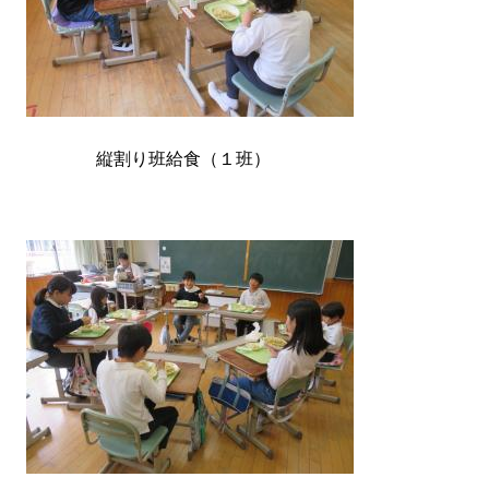
縦割り班給食（１班）