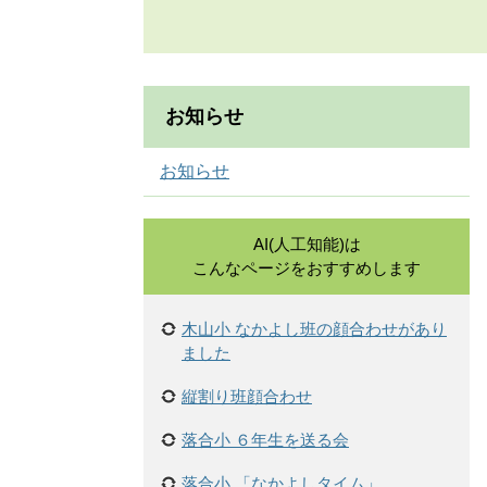
お知らせ
お知らせ
AI(人工知能)は
こんなページをおすすめします
木山小 なかよし班の顔合わせがあり
ました
縦割り班顔合わせ
落合小 ６年生を送る会
落合小 「なかよしタイム」