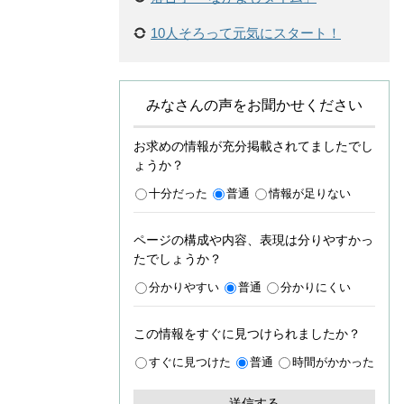
10人そろって元気にスタート！
みなさんの声をお聞かせください
お求めの情報が充分掲載されてましたでし
ょうか？
十分だった
普通
情報が足りない
ページの構成や内容、表現は分りやすかっ
たでしょうか？
分かりやすい
普通
分かりにくい
この情報をすぐに見つけられましたか？
すぐに見つけた
普通
時間がかかった