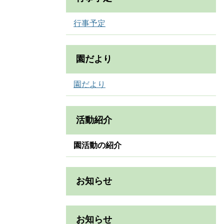
行事予定
園だより
園だより
活動紹介
園活動の紹介
お知らせ
お知らせ