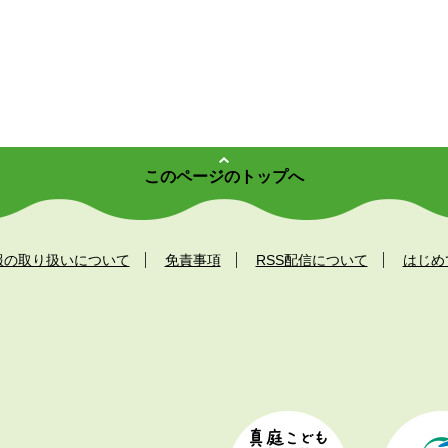
このページのトップへ
報の取り扱いについて
免責事項
RSS配信について
はじめ