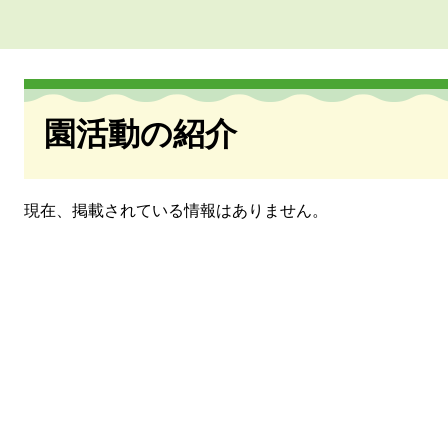
本
文
園活動の紹介
現在、掲載されている情報はありません。