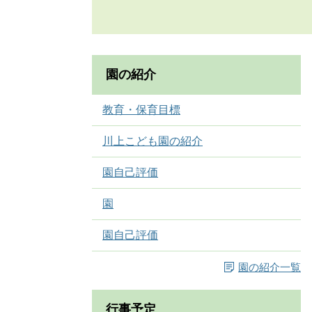
園の紹介
教育・保育目標
川上こども園の紹介
園自己評価
園
園自己評価
園の紹介一覧
行事予定