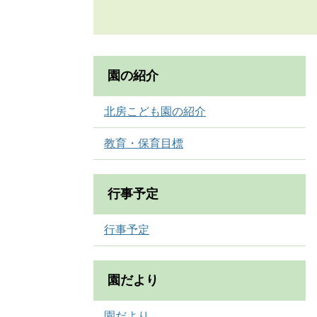
園の紹介
北房こども園の紹介
教育・保育目標
行事予定
行事予定
園だより
園だより