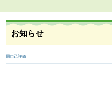
本
文
お知らせ
園自己評価