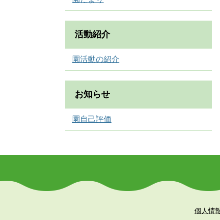
活動紹介
園活動の紹介
お知らせ
園自己評価
個人情