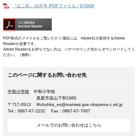
『ほこ杉』10月号 [PDFファイル／670KB]
PDF形式のファイルをご覧いただく場合には、Adobe社が提供するAdobe
Readerが必要です。
Adobe Readerをお持ちでない方は、バナーのリンク先からダウンロードしてく
ださい。（無料）
このページに関するお問い合わせ先
中和小学校
中和小学校
真庭市蒜山下和1965
〒717-0513
✉chuhka_es@maniwa.gse.okayama-c.ed.jp
Tel：0867-67-2232
Fax：0867-67-7007
メールでのお問い合わせはこちら