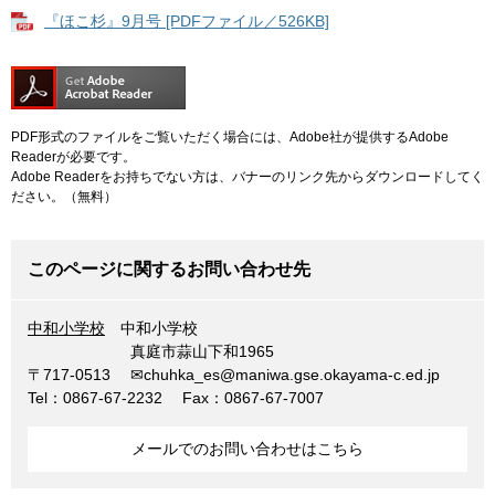
『ほこ杉』9月号 [PDFファイル／526KB]
PDF形式のファイルをご覧いただく場合には、Adobe社が提供するAdobe
Readerが必要です。
Adobe Readerをお持ちでない方は、バナーのリンク先からダウンロードしてく
ださい。（無料）
このページに関するお問い合わせ先
中和小学校
中和小学校
真庭市蒜山下和1965
〒717-0513
✉chuhka_es@maniwa.gse.okayama-c.ed.jp
Tel：0867-67-2232
Fax：0867-67-7007
メールでのお問い合わせはこちら