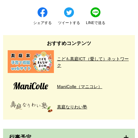
シェアする
ツイートする
LINEで送る
おすすめコンテンツ
こども真庭ICT（愛して）ネットワー
ク
ManiColle（マニコレ）
真庭なりわい塾
行事予定