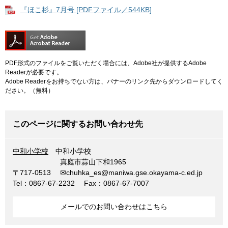
『ほこ杉』7月号 [PDFファイル／544KB]
PDF形式のファイルをご覧いただく場合には、Adobe社が提供するAdobe
Readerが必要です。
Adobe Readerをお持ちでない方は、バナーのリンク先からダウンロードしてく
ださい。（無料）
このページに関するお問い合わせ先
中和小学校
中和小学校
真庭市蒜山下和1965
〒717-0513
✉chuhka_es@maniwa.gse.okayama-c.ed.jp
Tel：0867-67-2232
Fax：0867-67-7007
メールでのお問い合わせはこちら