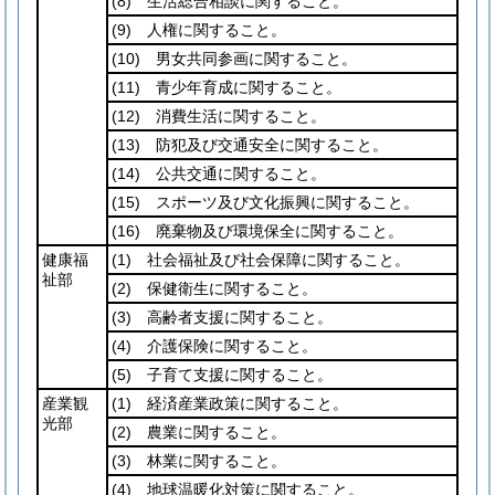
(8)
生活総合相談に関すること。
(9)
人権に関すること。
(10)
男女共同参画に関すること。
(11)
青少年育成に関すること。
(12)
消費生活に関すること。
(13)
防犯及び交通安全に関すること。
(14)
公共交通に関すること。
(15)
スポーツ及び文化振興に関すること。
(16)
廃棄物及び環境保全に関すること。
健康福
(1)
社会福祉及び社会保障に関すること。
祉部
(2)
保健衛生に関すること。
(3)
高齢者支援に関すること。
(4)
介護保険に関すること。
(5)
子育て支援に関すること。
産業観
(1)
経済産業政策に関すること。
光部
(2)
農業に関すること。
(3)
林業に関すること。
(4)
地球温暖化対策に関すること。