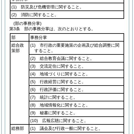
(1)
防災及び危機管理に関すること。
(2)
消防に関すること。
(部の事務分掌)
第3条
部の事務分掌は、次のとおりとする。
部
事務分掌
総合政
(1)
市行政の重要施策の企画及び総合調整に関
策部
すること。
(2)
総合教育会議に関すること。
(3)
交流定住に関すること。
(4)
地域づくりに関すること。
(5)
行政経営に関すること。
(6)
行政評価に関すること。
(7)
統計に関すること。
(8)
地域情報化に関すること。
(9)
秘書に関すること。
(10)
広報広聴に関すること。
総務部
(1)
議会及び行政一般に関すること。