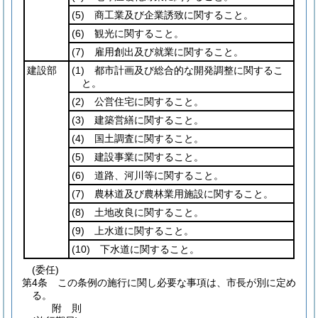
(5)
商工業及び企業誘致に関すること。
(6)
観光に関すること。
(7)
雇用創出及び就業に関すること。
建設部
(1)
都市計画及び総合的な開発調整に関するこ
と。
(2)
公営住宅に関すること。
(3)
建築営繕に関すること。
(4)
国土調査に関すること。
(5)
建設事業に関すること。
(6)
道路、河川等に関すること。
(7)
農林道及び農林業用施設に関すること。
(8)
土地改良に関すること。
(9)
上水道に関すること。
(10)
下水道に関すること。
(委任)
第4条
この条例の施行に関し必要な事項は、市長が別に定め
る。
附
則