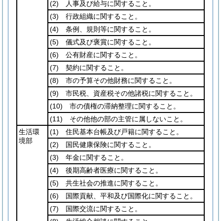
(2)
人事及び給与に関すること。
(3)
行政組織に関すること。
(4)
条例、規則等に関すること。
(5)
儀式及び褒賞に関すること。
(6)
公有財産に関すること。
(7)
契約に関すること。
(8)
市の予算その他財務に関すること。
(9)
市民税、資産税その他諸税に関すること。
(10)
市の債権の滞納整理に関すること。
(11)
その他他の部の主管に属しないこと。
生活環
(1)
住民基本台帳及び戸籍に関すること。
境部
(2)
国民健康保険に関すること。
(3)
年金に関すること。
(4)
後期高齢者医療に関すること。
(5)
共生社会の推進に関すること。
(6)
国際貢献、平和及び国際化に関すること。
(7)
国際交流に関すること。