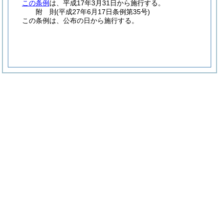
この条例
は、平成17年3月31日から施行する。
附
則
(平成27年6月17日
条例第35号)
この条例は、公布の日から施行する。