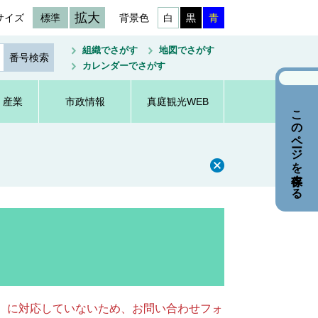
拡大
サイズ
標準
背景色
白
黒
青
組織でさがす
地図でさがす
カレンダーでさがす
・産業
市政情報
真庭観光WEB
このページを保存する
キー）に対応していないため、お問い合わせフォ