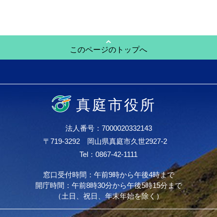
このページのトップへ
真庭市役所
法人番号：7000020332143
〒719-3292 岡山県真庭市久世2927-2
Tel：0867-42-1111
窓口受付時間：午前9時から午後4時まで
開庁時間：午前8時30分から午後5時15分まで
（土日、祝日、年末年始を除く）