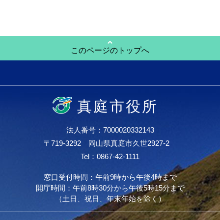
このページのトップへ
真庭市役所
法人番号：7000020332143
〒719-3292 岡山県真庭市久世2927-2
Tel：0867-42-1111
窓口受付時間：午前9時から午後4時まで
開庁時間：午前8時30分から午後5時15分まで
（土日、祝日、年末年始を除く）