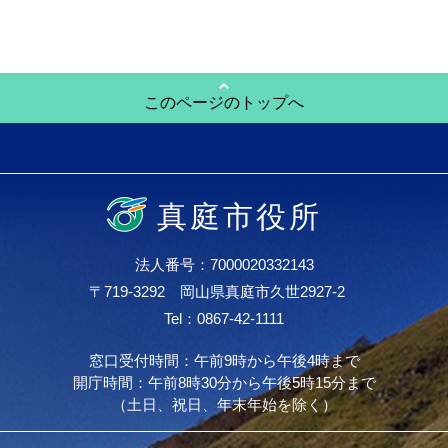
このページのトップへ
真庭市役所
法人番号：7000020332143
〒719-3292 岡山県真庭市久世2927-2
Tel：0867-42-1111
窓口受付時間：午前9時から午後4時まで
開庁時間：午前8時30分から午後5時15分まで
（土日、祝日、年末年始を除く）