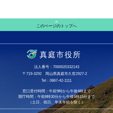
このページのトップへ
真庭市役所
法人番号：7000020332143
〒719-3292 岡山県真庭市久世2927-2
Tel：0867-42-1111
窓口受付時間：午前9時から午後4時まで
開庁時間：午前8時30分から午後5時15分まで
（土日、祝日、年末年始を除く）