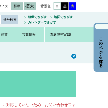
拡大
サイズ
標準
背景色
白
黒
青
組織でさがす
地図でさがす
カレンダーでさがす
・産業
市政情報
真庭観光WEB
このページを保存する
キー）に対応していないため、お問い合わせフォ