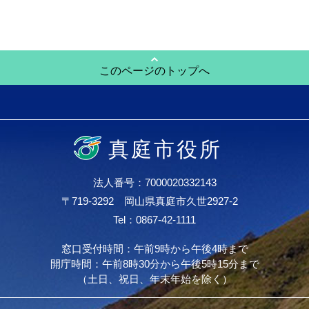
このページのトップへ
真庭市役所
法人番号：7000020332143
〒719-3292 岡山県真庭市久世2927-2
Tel：0867-42-1111
窓口受付時間：午前9時から午後4時まで
開庁時間：午前8時30分から午後5時15分まで
（土日、祝日、年末年始を除く）