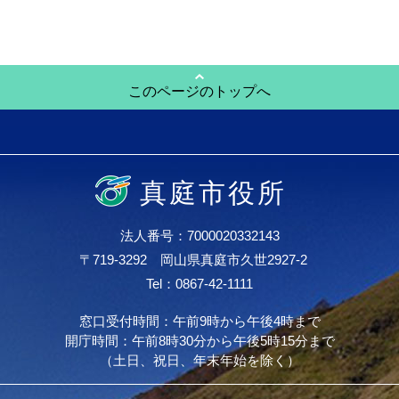
このページのトップへ
真庭市役所
法人番号：7000020332143
〒719-3292 岡山県真庭市久世2927-2
Tel：0867-42-1111
窓口受付時間：午前9時から午後4時まで
開庁時間：午前8時30分から午後5時15分まで
（土日、祝日、年末年始を除く）