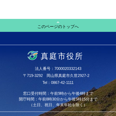
このページのトップへ
真庭市役所
法人番号：7000020332143
〒719-3292 岡山県真庭市久世2927-2
Tel：0867-42-1111
窓口受付時間：午前9時から午後4時まで
開庁時間：午前8時30分から午後5時15分まで
（土日、祝日、年末年始を除く）