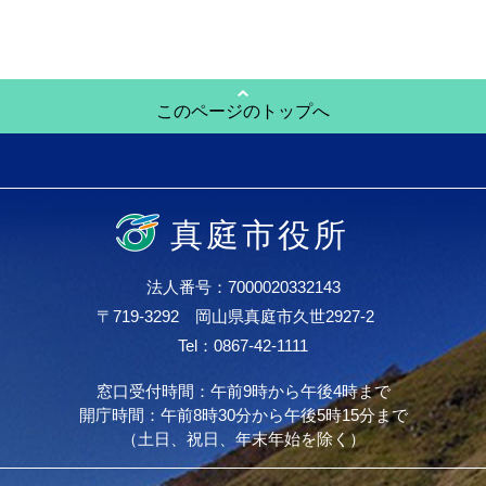
このページのトップへ
真庭市役所
法人番号：7000020332143
〒719-3292 岡山県真庭市久世2927-2
Tel：0867-42-1111
窓口受付時間：午前9時から午後4時まで
開庁時間：午前8時30分から午後5時15分まで
（土日、祝日、年末年始を除く）