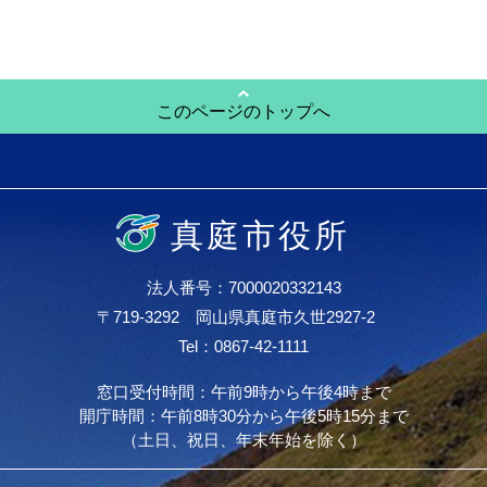
このページのトップへ
真庭市役所
法人番号：7000020332143
〒719-3292 岡山県真庭市久世2927-2
Tel：0867-42-1111
窓口受付時間：午前9時から午後4時まで
開庁時間：午前8時30分から午後5時15分まで
（土日、祝日、年末年始を除く）