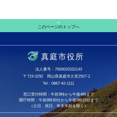
このページのトップへ
真庭市役所
法人番号：7000020332143
〒719-3292 岡山県真庭市久世2927-2
Tel：0867-42-1111
窓口受付時間：午前9時から午後4時まで
開庁時間：午前8時30分から午後5時15分まで
（土日、祝日、年末年始を除く）