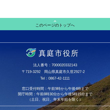
このページのトップへ
真庭市役所
法人番号：7000020332143
〒719-3292 岡山県真庭市久世2927-2
Tel：0867-42-1111
窓口受付時間：午前9時から午後4時まで
開庁時間：午前8時30分から午後5時15分まで
（土日、祝日、年末年始を除く）