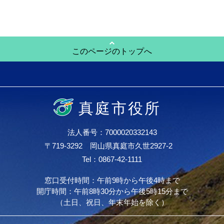
このページのトップへ
真庭市役所
法人番号：7000020332143
〒719-3292 岡山県真庭市久世2927-2
Tel：0867-42-1111
窓口受付時間：午前9時から午後4時まで
開庁時間：午前8時30分から午後5時15分まで
（土日、祝日、年末年始を除く）