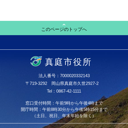
このページのトップへ
真庭市役所
法人番号：7000020332143
〒719-3292 岡山県真庭市久世2927-2
Tel：0867-42-1111
窓口受付時間：午前9時から午後4時まで
開庁時間：午前8時30分から午後5時15分まで
（土日、祝日、年末年始を除く）