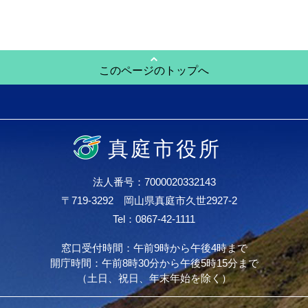
このページのトップへ
真庭市役所
法人番号：7000020332143
〒719-3292 岡山県真庭市久世2927-2
Tel：0867-42-1111
窓口受付時間：午前9時から午後4時まで
開庁時間：午前8時30分から午後5時15分まで
（土日、祝日、年末年始を除く）