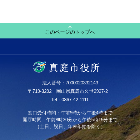
このページのトップへ
真庭市役所
法人番号：7000020332143
〒719-3292 岡山県真庭市久世2927-2
Tel：0867-42-1111
窓口受付時間：午前9時から午後4時まで
開庁時間：午前8時30分から午後5時15分まで
（土日、祝日、年末年始を除く）