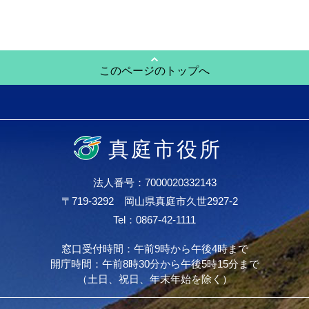
このページのトップへ
真庭市役所
法人番号：7000020332143
〒719-3292 岡山県真庭市久世2927-2
Tel：0867-42-1111
窓口受付時間：午前9時から午後4時まで
開庁時間：午前8時30分から午後5時15分まで
（土日、祝日、年末年始を除く）