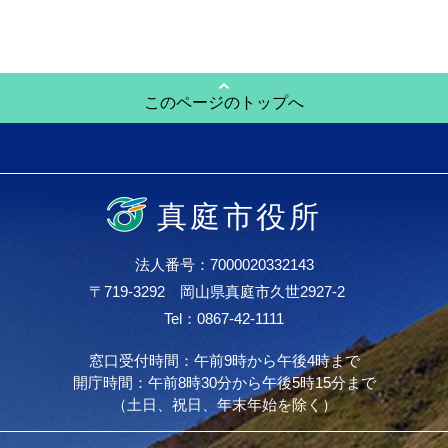
このページのトップへ
真庭市役所
法人番号：7000020332143
〒719-3292 岡山県真庭市久世2927-2
Tel：0867-42-1111
窓口受付時間：午前9時から午後4時まで
開庁時間：午前8時30分から午後5時15分まで
（土日、祝日、年末年始を除く）