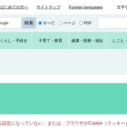
はじめての方へ
サイトマップ
Foreign languages
文字
ペ
すべて
ページ
PDF
ー
ジ
番
くらし
・手続き
子育て
・教育
健康・
医療・
福祉
しごと
号
を
入
力
きる設定になっていない、または、ブラウザがCookie（クッ