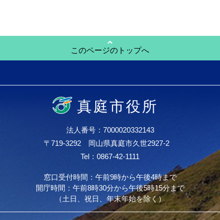
このページのトップへ
真庭市役所
法人番号：7000020332143
〒719-3292 岡山県真庭市久世2927-2
Tel：0867-42-1111
窓口受付時間：午前9時から午後4時まで
開庁時間：午前8時30分から午後5時15分まで
（土日、祝日、年末年始を除く）