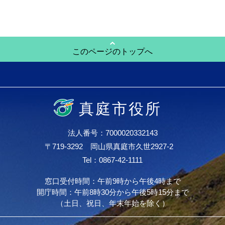
このページのトップへ
真庭市役所
法人番号：7000020332143
〒719-3292 岡山県真庭市久世2927-2
Tel：0867-42-1111
窓口受付時間：午前9時から午後4時まで
開庁時間：午前8時30分から午後5時15分まで
（土日、祝日、年末年始を除く）