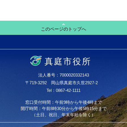
このページのトップへ
真庭市役所
法人番号：7000020332143
〒719-3292 岡山県真庭市久世2927-2
Tel：0867-42-1111
窓口受付時間：午前9時から午後4時まで
開庁時間：午前8時30分から午後5時15分まで
（土日、祝日、年末年始を除く）