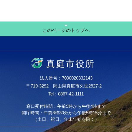
このページのトップへ
真庭市役所
法人番号：7000020332143
〒719-3292 岡山県真庭市久世2927-2
Tel：0867-42-1111
窓口受付時間：午前9時から午後4時まで
開庁時間：午前8時30分から午後5時15分まで
（土日、祝日、年末年始を除く）