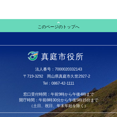
このページのトップへ
真庭市役所
法人番号：7000020332143
〒719-3292 岡山県真庭市久世2927-2
Tel：0867-42-1111
窓口受付時間：午前9時から午後4時まで
開庁時間：午前8時30分から午後5時15分まで
（土日、祝日、年末年始を除く）