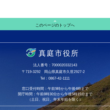
このページのトップへ
真庭市役所
法人番号：7000020332143
〒719-3292 岡山県真庭市久世2927-2
Tel：0867-42-1111
窓口受付時間：午前9時から午後4時まで
開庁時間：午前8時30分から午後5時15分まで
（土日、祝日、年末年始を除く）