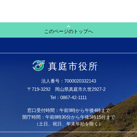
このページのトップへ
真庭市役所
法人番号：7000020332143
〒719-3292 岡山県真庭市久世2927-2
Tel：0867-42-1111
窓口受付時間：午前9時から午後4時まで
開庁時間：午前8時30分から午後5時15分まで
（土日、祝日、年末年始を除く）