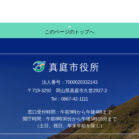
このページのトップへ
真庭市役所
法人番号：7000020332143
〒719-3292 岡山県真庭市久世2927-2
Tel：0867-42-1111
窓口受付時間：午前9時から午後4時まで
開庁時間：午前8時30分から午後5時15分まで
（土日、祝日、年末年始を除く）