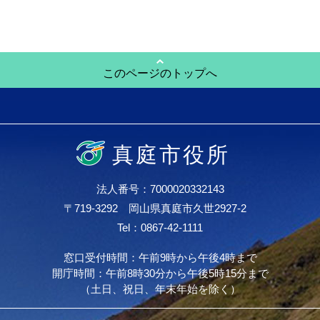
このページのトップへ
真庭市役所
法人番号：7000020332143
〒719-3292 岡山県真庭市久世2927-2
Tel：0867-42-1111
窓口受付時間：午前9時から午後4時まで
開庁時間：午前8時30分から午後5時15分まで
（土日、祝日、年末年始を除く）